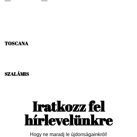
Vanda
Previous
TOSCANA
Next
SZALÁMIS
Iratkozz fel
hírlevelünkre
Hogy ne maradj le újdonságainkról!