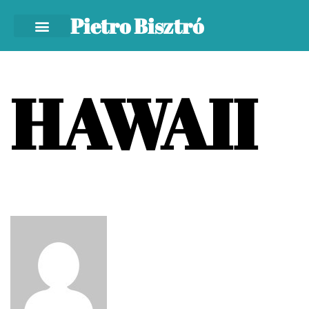
Pietro Bisztró
HAWAII