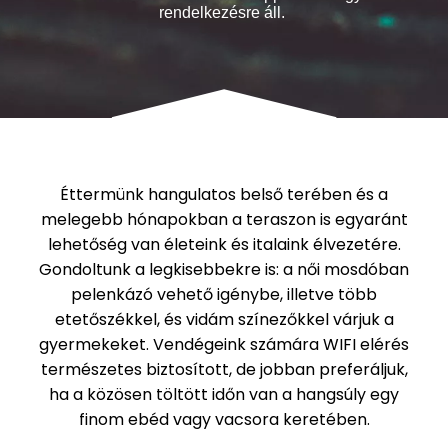
rendelkezésre áll.
Éttermünk hangulatos belső terében és a
melegebb hónapokban a teraszon is egyaránt
lehetőség van életeink és italaink élvezetére.
Gondoltunk a legkisebbekre is: a női mosdóban
pelenkázó vehető igénybe, illetve több
etetőszékkel, és vidám színezőkkel várjuk a
gyermekeket. Vendégeink számára WIFI elérés
természetes biztosított, de jobban preferáljuk,
ha a közösen töltött időn van a hangsúly egy
finom ebéd vagy vacsora keretében.