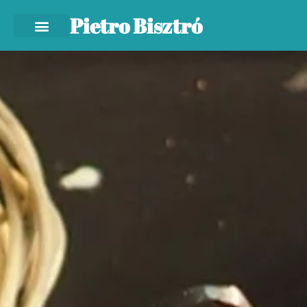
Pietro Bisztró