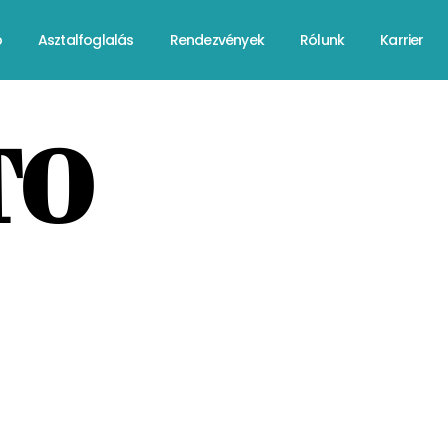
p
Asztalfoglalás
Rendezvények
Rólunk
Karrier
TO